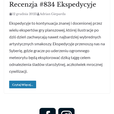
Recenzja #834 Ekspedycyje
12 grudnia 2023
Adrian Gieparda
Ekspedycyje to kontynuacja znanej i docenionej przez
wielu ekspertów gry planszowej, której ilustracje po
dziś dzień zachwycają nawet najbardziej wybrednych
artystycznych smakoszy. Ekspedycyje przenoszą nas na
Syberię, gdzie gracze po uderzeniu ogromnego
meteorytu będą eksplorować dziką tajgę celem
odnalezienia śladów starożytnej, aczkolwiek mrocznej
cywilizacji.
Czytaj Więcej...