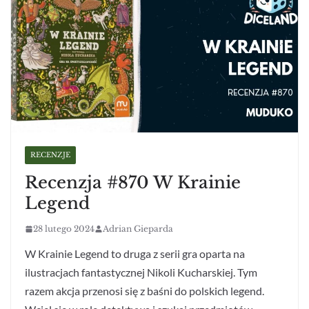
RECENZJE
Recenzja #870 W Krainie
Legend
28 lutego 2024
Adrian Gieparda
W Krainie Legend to druga z serii gra oparta na
ilustracjach fantastycznej Nikoli Kucharskiej. Tym
razem akcja przenosi się z baśni do polskich legend.