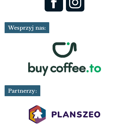
Wesprzyj nas:
Partnerzy: