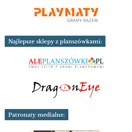
Najlepsze sklepy z planszówkami:
Patronaty medialne: