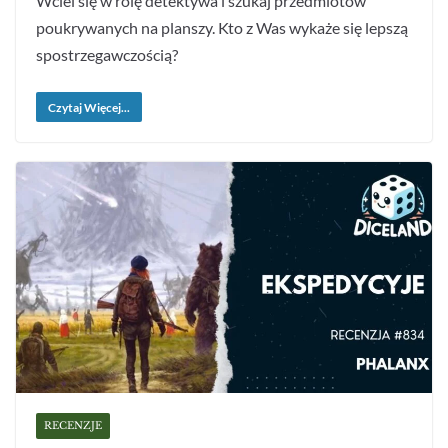
Wciel się w rolę detektywa i szukaj przedmiotów
poukrywanych na planszy. Kto z Was wykaże się lepszą
spostrzegawczością?
Czytaj Więcej...
RECENZJE