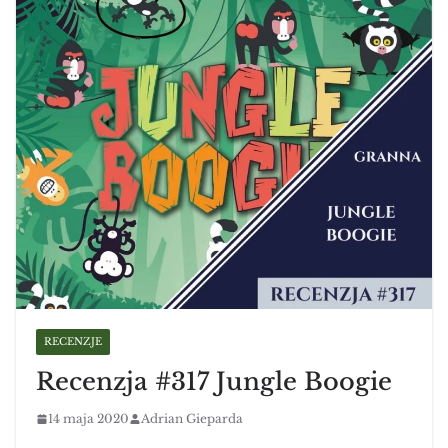
RECENZJE
Recenzja #317 Jungle Boogie
14 maja 2020
Adrian Gieparda