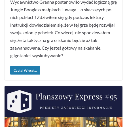
Wydawnictwo Granna postanowiło wydać logiczną grę
Jungle Boogie o małpkach i uwaga… o skaczących po
nich pchłach! Zdziwiłem się, gdy podczas lektury
instrukcji dowiedziałem się, że w tej grze będę rozwijał
swoją kolonię pchełek. Co więcej, nie spodziewałem
się, że ta taktyczna gra o iskaniu będzie aż tak
zaawansowana. Czy jesteś gotowy na skakanie,
gilgotanie i wyskubywanie?
Czytaj Więcej...