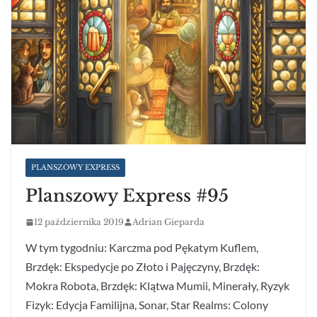
PLANSZOWY EXPRESS
Planszowy Express #95
12 października 2019
Adrian Gieparda
W tym tygodniu: Karczma pod Pękatym Kuflem,
Brzdęk: Ekspedycje po Złoto i Pajęczyny, Brzdęk:
Mokra Robota, Brzdęk: Klątwa Mumii, Minerały, Ryzyk
Fizyk: Edycja Familijna, Sonar, Star Realms: Colony