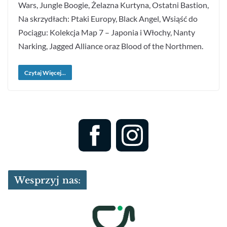
Wars, Jungle Boogie, Żelazna Kurtyna, Ostatni Bastion,
Na skrzydłach: Ptaki Europy, Black Angel, Wsiąść do
Pociągu: Kolekcja Map 7 – Japonia i Włochy, Nanty
Narking, Jagged Alliance oraz Blood of the Northmen.
Czytaj Więcej...
Wesprzyj nas: