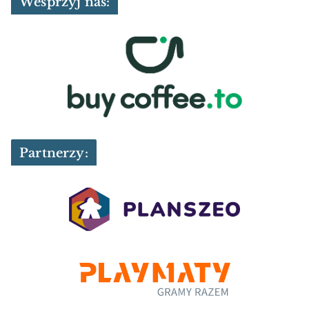
Wesprzyj nas:
Partnerzy: