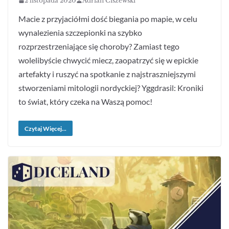
2 listopada 2020
Adrian Ciszewski
Macie z przyjaciółmi dość biegania po mapie, w celu
wynalezienia szczepionki na szybko
rozprzestrzeniające się choroby? Zamiast tego
wolelibyście chwycić miecz, zaopatrzyć się w epickie
artefakty i ruszyć na spotkanie z najstraszniejszymi
stworzeniami mitologii nordyckiej? Yggdrasil: Kroniki
to świat, który czeka na Waszą pomoc!
Czytaj Więcej...