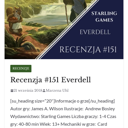
RECENZJE
Recenzja #151 Everdell
21 września 2018
Marzena Uhl
[su_heading size=”20″]Informacje o grze[/su_heading]
Autor gry: James A. Wilson Ilustracje: Andrew Bosley
Wydawnictwo: Starling Games Liczba graczy: 1-4 Czas
gry: 40-80 min Wiek: 13+ Mechaniki w grze: Card