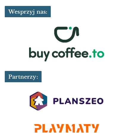
Wesprzyj nas:
Partnerzy: