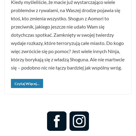
Kiedy myśleliście, że macie już wystarczająco wiele
problemów z rywalami, na Waszej drodze pojawia się
ktoś, kto zmienia wszystko. Shogun z Aomori to
przeciwnik, jakiego jeszcze nie udało Wam się
dotychczas spotkać. Zamknięty w swojej twierdzy
wydaje rozkazy, które terroryzują całe miasto. Do kogo
więc zwrócicie się po pomoc? Jest wiele innych Ninja,
którzy borykają się z władzą Shoguna. Ale nie martwcie
się – podobno nic nie łączy bardziej jak wspólny wróg.
Czytaj Więcej...