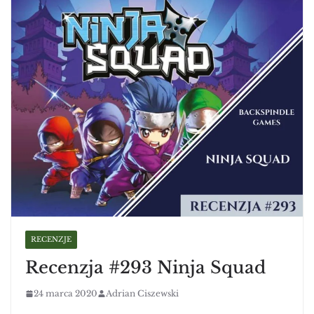
RECENZJE
Recenzja #293 Ninja Squad
24 marca 2020
Adrian Ciszewski