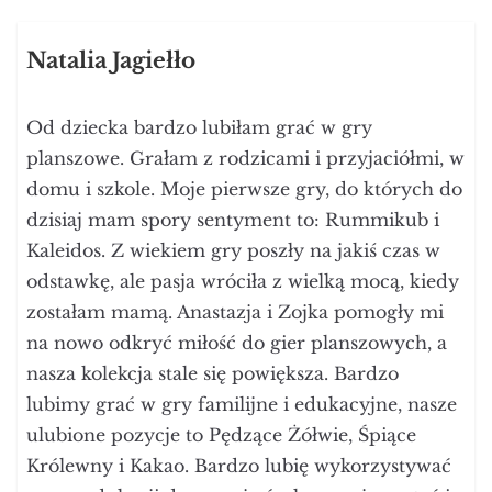
Natalia Jagiełło
Od dziecka bardzo lubiłam grać w gry
planszowe. Grałam z rodzicami i przyjaciółmi, w
domu i szkole. Moje pierwsze gry, do których do
dzisiaj mam spory sentyment to: Rummikub i
Kaleidos. Z wiekiem gry poszły na jakiś czas w
odstawkę, ale pasja wróciła z wielką mocą, kiedy
zostałam mamą. Anastazja i Zojka pomogły mi
na nowo odkryć miłość do gier planszowych, a
nasza kolekcja stale się powiększa. Bardzo
lubimy grać w gry familijne i edukacyjne, nasze
ulubione pozycje to Pędzące Żółwie, Śpiące
Królewny i Kakao. Bardzo lubię wykorzystywać