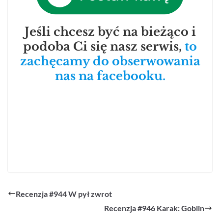
Jeśli chcesz być na bieżąco i
podoba Ci się nasz serwis,
to
zachęcamy do obserwowania
nas na facebooku.
Recenzja #944 W pył zwrot
Recenzja #946 Karak: Goblin