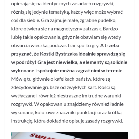
opierają się na identycznych zasadach rozgrywki,
różnią się jedynie tematyką, każdy więc może wybrać
coś dla siebie. Gra zajmuje małe, zgrabne pudełko,
które otwiera się na magnetyczny zatrzask. Bardzo
lubię takie opakowania, gdyż nie obawiam się wtedy
otwarcia wieczka, podczas transportu gry.
A trzeba
przyznać, że Kostki Bystrzaka idealnie sprawdzą się
w podróży! Gra jest niewielka, a elementy są solidnie
wykonane i spokojnie można zagrać nimi w terenie.
Mówię tu głównie o kafelkach państw, które są
zdecydowanie grubsze od zwykłych kart. Kości są
wytłaczane i również niestraszne im trudne warunki
rozgrywki. W opakowaniu znajdziemy również ładnie
wykonane, kolorowe znaczniki punktacji oraz krótką
instrukcję, która dokładnie opisuje zasady rozgrywki.