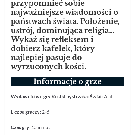
przypomnieć sobie
najważniejsze wiadomości o
państwach świata. Położenie,
ustrój, dominująca religia…
Wykaż się refleksem i
dobierz kafelek, który
najlepiej pasuje do
wyrzuconych kości.
Informacje o grze
Wydawnictwo gry Kostki bystrzaka: Świat:
Albi
Liczba graczy:
2-6
Czas gry:
15 minut