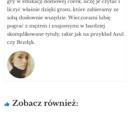
gry w edukacji domowej córek, uczę je czytać i
liczyć właśnie dzięki grom, które zabieramy ze
sobą dosłownie wszędzie. Wieczorami lubię
pograć z mężem i znajomymi w bardziej
skomplikowane tytuły, takie jak na przykład Azul
czy Brzdęk.
Zobacz również: