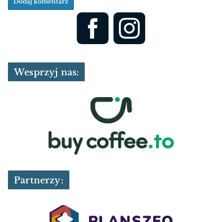
Wesprzyj nas:
Partnerzy: