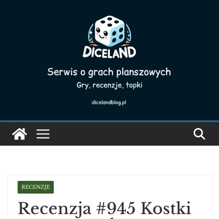
Skip
to
content
RECENZJE
Recenzja #945 Kostki