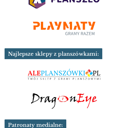
Najlepsze sklepy z planszówkami:
Patronaty medialne: