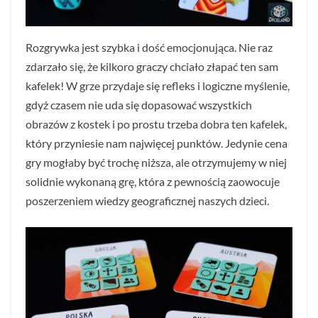
Rozgrywka jest szybka i dość emocjonująca. Nie raz
zdarzało się, że kilkoro graczy chciało złapać ten sam
kafelek! W grze przydaje się refleks i logiczne myślenie,
gdyż czasem nie uda się dopasować wszystkich
obrazów z kostek i po prostu trzeba dobra ten kafelek,
który przyniesie nam najwięcej punktów. Jedynie cena
gry mogłaby być trochę niższa, ale otrzymujemy w niej
solidnie wykonaną grę, która z pewnością zaowocuje
poszerzeniem wiedzy geograficznej naszych dzieci.