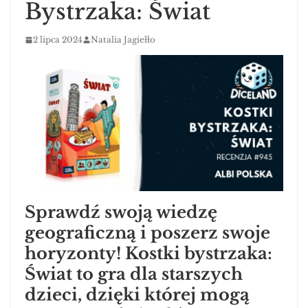
Bystrzaka: Świat
2 lipca 2024
Natalia Jagiełło
Sprawdź swoją wiedzę
geograficzną i poszerz swoje
horyzonty! Kostki bystrzaka:
Świat to gra dla starszych
dzieci, dzięki której mogą