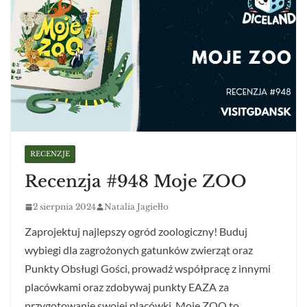
RECENZJE
Recenzja #948 Moje ZOO
2 sierpnia 2024
Natalia Jagiełło
Zaprojektuj najlepszy ogród zoologiczny! Buduj
wybiegi dla zagrożonych gatunków zwierząt oraz
Punkty Obsługi Gości, prowadź współpracę z innymi
placówkami oraz zdobywaj punkty EAZA za
przygotowanie swojej placówki. Moje ZOO to