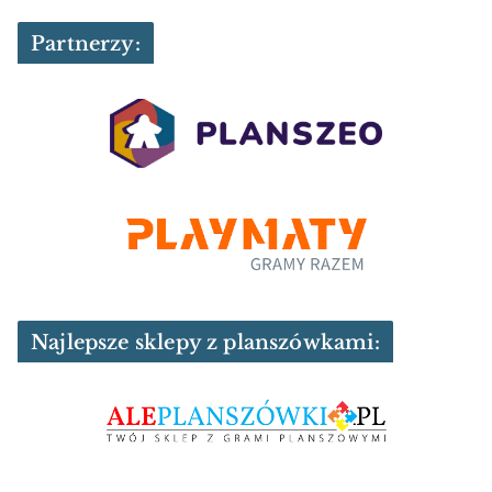
Partnerzy:
Najlepsze sklepy z planszówkami: