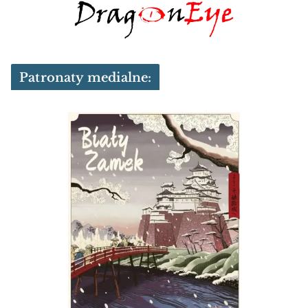
Patronaty medialne: