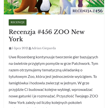
RECENZJE
Recenzja #456 ZOO New
York
5 lipca 2021
Adrian Gieparda
Uwe Rosenberg kontynuuje tworzenie gier bazujących
na świetnie przyjętym pomyśle w grze Patchwork. Tym
razem otrzymujemy tematyczną układankę o
tytułowym Zoo, która jest jednocześnie wyścigiem. To
łamigłówka i hodowla zwierząt w jednym. W grze
przyjdzie Ci budować kolejne wybiegi, wprowadzać
nowe gatunki i je rozmnażać. Przyszłość Twojego ZOO
New York zależy od liczby kolejnych pokoleń