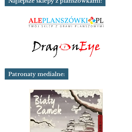
Najlepsze sklepy z planszówkami:
Patronaty medialne: