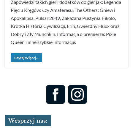
Zapowiedzi takich gier i dodatków do gier jak: Legenda
Pięciu Kręgów: Łzy Amaterasu, The Others: Gniew i
Apokalipsa, Pulsar 2849, Zakazana Pustynia, Fikolo,
Krótka Historia Cywilizacji, Erin, Gwiezdny Fluxx oraz
Dobry i Zły Munchkin. Informacja o premierze: Pixie
Queen i inne szybkie informacje.
Czytaj Więcej...
Wesprzyj nas: