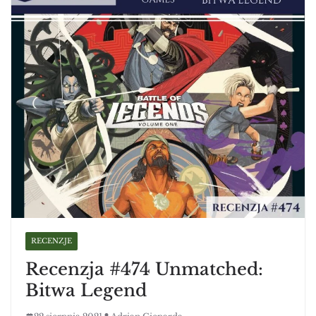
RECENZJE
Recenzja #474 Unmatched:
Bitwa Legend