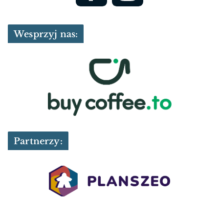
Wesprzyj nas:
Partnerzy: