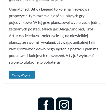
22 sierpnia 2021
Adrian Gieparda
Unmatched: Bitwa Legend to kolejna nietypowa
propozycja, tym razem dla osób lubiących gry
pojedynkowe. W tej grze planszowej wybierzecie jedną
ze znanych postaci, takich jak: Alicja, Sindbad, Król
Artur czy Meduza i zmierzycie się na niewielkiej
planszy ze swoimi rywalami, używając unikalnej talii
kart. Możliwość dowolnego łączenia postaci i plansz z
podstawki i kolejnych rozszerzeń. A ty już wybrałeś
swojego ulubionego bohatera?
Czytaj Więcej...