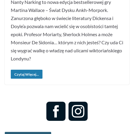
Nanty Narking to nowa edycja bestsellerowej gry
Martina Wallace – Świat Dysku Ankh-Morpork.
Zanurzona głęboko w świecie literatury Dickensa i
Doyle’a pozwala nam wcielić się w osobistości tamtej
epoki. Profesor Moriarty, Sherlock Holmes a może
Monsieur De Sidonia… którym z nich jesteś? Czy uda Ci
się wygrać walkę o władzę nad ulicami wiktoriańskiego
Londynu?
Czytaj Więcej...