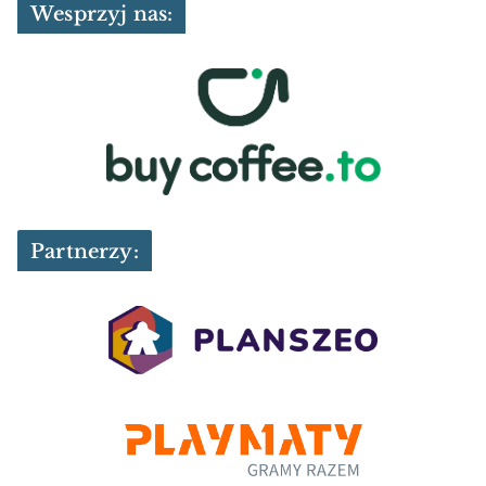
Wesprzyj nas:
Partnerzy: