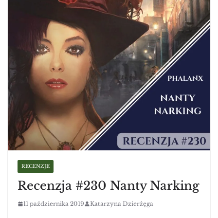
RECENZJE
Recenzja #230 Nanty Narking
11 października 2019
Katarzyna Dzierżęga