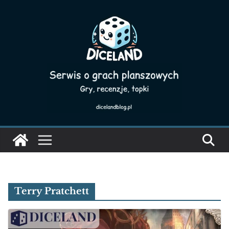
Skip
to
content
Terry Pratchett