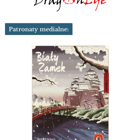
Patronaty medialne: