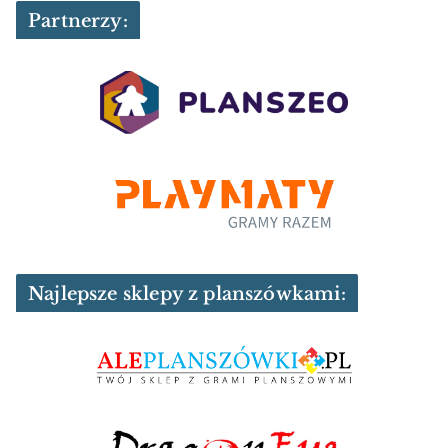
Partnerzy:
Najlepsze sklepy z planszówkami: