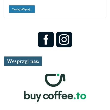
Czytaj Więcej...
Wesprzyj nas: