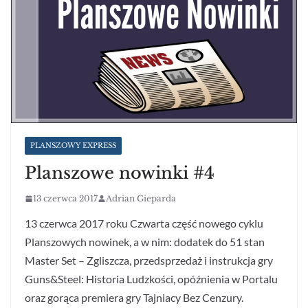
PLANSZOWY EXPRESS
Planszowe nowinki #4
13 czerwca 2017
Adrian Gieparda
13 czerwca 2017 roku Czwarta część nowego cyklu
Planszowych nowinek, a w nim: dodatek do 51 stan
Master Set – Zgliszcza, przedsprzedaż i instrukcja gry
Guns&Steel: Historia Ludzkości, opóźnienia w Portalu
oraz gorąca premiera gry Tajniacy Bez Cenzury.