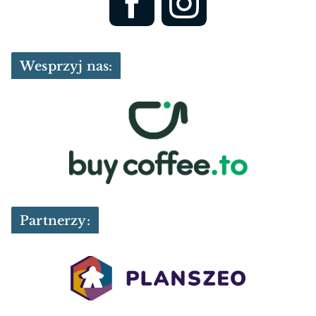
Wesprzyj nas:
Partnerzy: