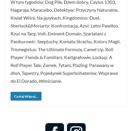
W tym tygodniu: Dog Pile, Dżem dobry, Caylus 1303,
Nagaraja, Maracaibo, Detektyw: Przyczyny Naturalne,
Kwiat Wiśni, Na językach, Kingdomino: Duel,
Sherlock&Moriarty: Konfrontacja, Azul: Letni Pawilon,
Rzuć na Tacę, Volt, Eminent Domain, Szarlatani z
Pasikurowic: Szeptuchy, Komata Strachu, Kolory Magii,
Trismegistus: The Ultimate Formula, Camel Up, Roll
Player: Fiends & Familiars, Kartgrafowie, Lockup: A
Roll Player Tale, Zamek, Tytani, Plażing: Parawany w
dłoń, Tapestry, Pojedynek Superbohaterów, Wyprawa
do El Dorado, Włościanie.
Czytaj Więcej...