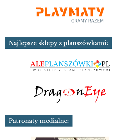
Najlepsze sklepy z planszówkami:
Patronaty medialne: