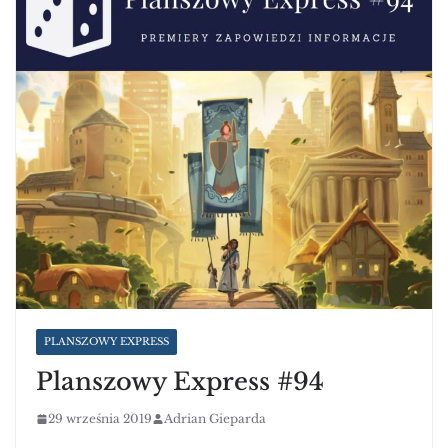
PLANSZOWY EXPRESS
Planszowy Express #94
29 września 2019
Adrian Gieparda