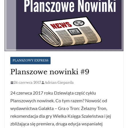
PLANSZOWY EXPRESS
Planszowe nowinki #9
24 czerwca 2017
Adrian Gieparda
24 czerwca 2017 roku Dziewiąta część cyklu
Planszowych nowinek. Co tym razem? Nowość od
wydawnictwa Galakta – Gra o Tron: Żelazny Tron,
rekomendacja dla gry Wielka Księga Szaleństwa i jej
zbliżająca się premiera, druga edycja wspaniałej