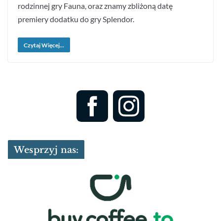
rodzinnej gry Fauna, oraz znamy zbliżoną datę
premiery dodatku do gry Splendor.
Czytaj Więcej...
Wesprzyj nas: