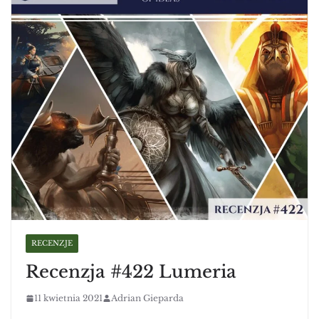
RECENZJE
Recenzja #422 Lumeria
11 kwietnia 2021
Adrian Gieparda