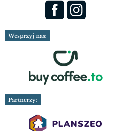
Wesprzyj nas:
Partnerzy: