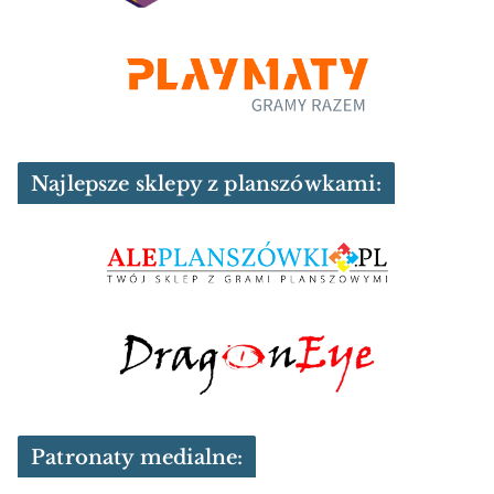
Najlepsze sklepy z planszówkami:
Patronaty medialne: