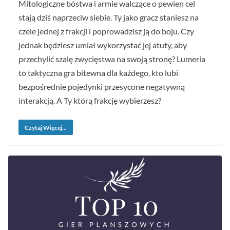
Mitologiczne bóstwa i armie walczące o pewien cel
stają dziś naprzeciw siebie. Ty jako gracz staniesz na
czele jednej z frakcji i poprowadzisz ją do boju. Czy
jednak będziesz umiał wykorzystać jej atuty, aby
przechylić szalę zwycięstwa na swoją stronę? Lumeria
to taktyczna gra bitewna dla każdego, kto lubi
bezpośrednie pojedynki przesycone negatywną
interakcją. A Ty którą frakcję wybierzesz?
Czytaj Więcej...