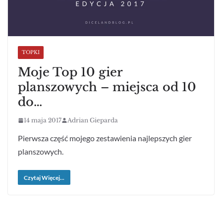
TOPKI
Moje Top 10 gier
planszowych – miejsca od 10
do…
14 maja 2017
Adrian Gieparda
Pierwsza część mojego zestawienia najlepszych gier
planszowych.
Czytaj Więcej...