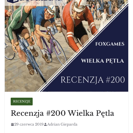
RECENZJE
Recenzja #200 Wielka Pętla
29 czerwca 2019
Adrian Gieparda