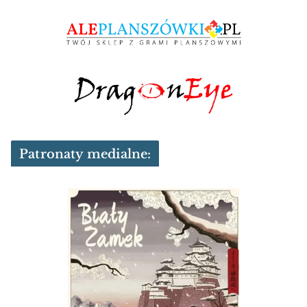
Patronaty medialne: