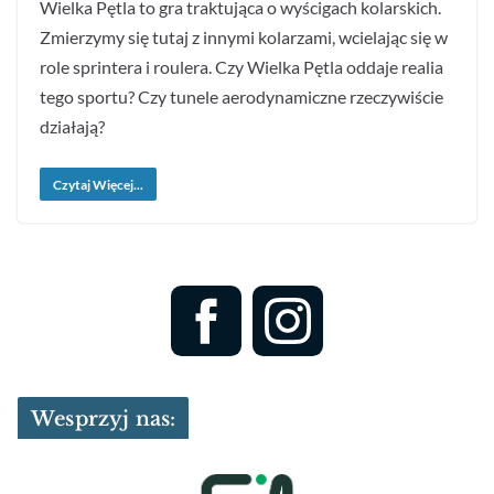
Wielka Pętla to gra traktująca o wyścigach kolarskich.
Zmierzymy się tutaj z innymi kolarzami, wcielając się w
role sprintera i roulera. Czy Wielka Pętla oddaje realia
tego sportu? Czy tunele aerodynamiczne rzeczywiście
działają?
Czytaj Więcej...
Wesprzyj nas: