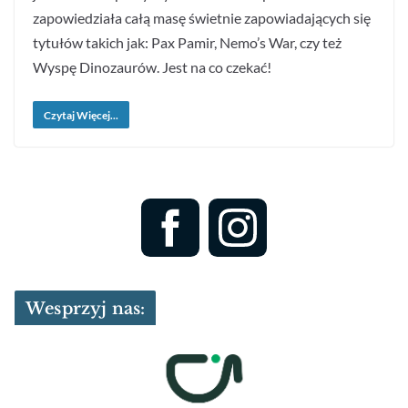
zapowiedziała całą masę świetnie zapowiadających się
tytułów takich jak: Pax Pamir, Nemo’s War, czy też
Wyspę Dinozaurów. Jest na co czekać!
Czytaj Więcej...
Wesprzyj nas: