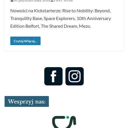
10 października 2018
Piotr Struś
Nowości na Kickstarterze: Rise to Nobility: Beyond,
Tranquility Base, Space Explorers, 10th Anniversary
Edition Belfort, The Shared Dream, Mezo.
Czytaj Więcej...
Wesprzyj nas: