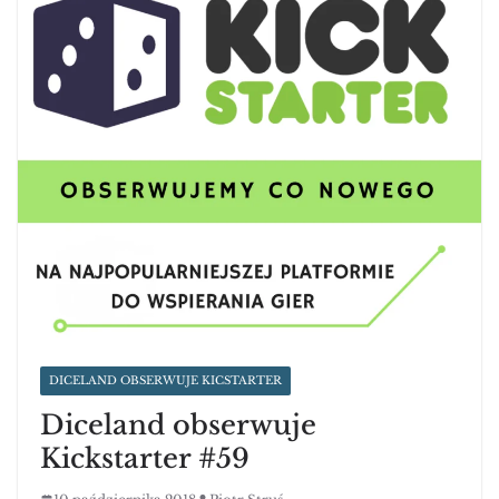
DICELAND OBSERWUJE KICSTARTER
Diceland obserwuje
Kickstarter #59