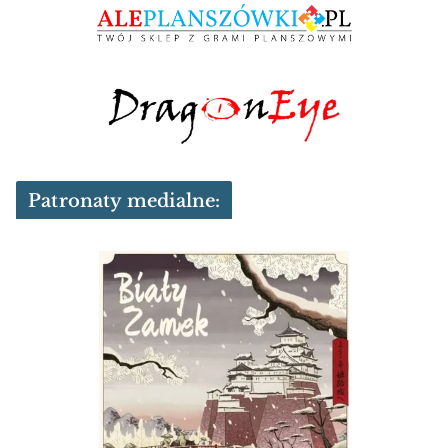
Patronaty medialne: