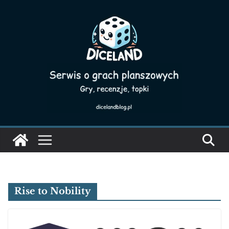
Skip
to
content
Rise to Nobility