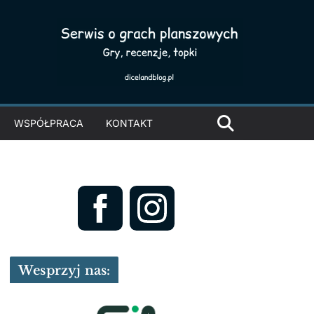
WSPÓŁPRACA
KONTAKT
Wesprzyj nas: