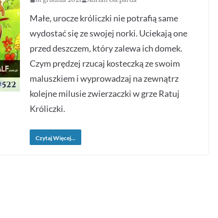
Małe, urocze króliczki nie potrafią same
wydostać się ze swojej norki. Uciekają one
przed deszczem, który zalewa ich domek.
Czym prędzej rzucaj kosteczką ze swoim
maluszkiem i wyprowadzaj na zewnątrz
kolejne milusie zwierzaczki w grze Ratuj
Króliczki.
Czytaj Więcej...