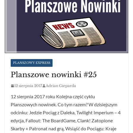
PLANSZOWY EXPRESS
Planszowe nowinki #25
12 sierpnia 2017
Adrian Gieparda
12 sierpnia 2017 roku Kolejna część cyklu
Planszowych nowinek. Co tym razem? W dzisiejszym
odcinku: Jedzie Pociąg z Daleka, Twilight Imperium – 4
edycja, Fallout: The BoardGame, Clank! Zatopione
Skarby + Patronat nad grą, Wsiąść do Pociągu: Kraje