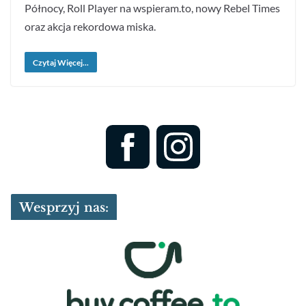
Północy, Roll Player na wspieram.to, nowy Rebel Times
oraz akcja rekordowa miska.
Czytaj Więcej...
Wesprzyj nas: