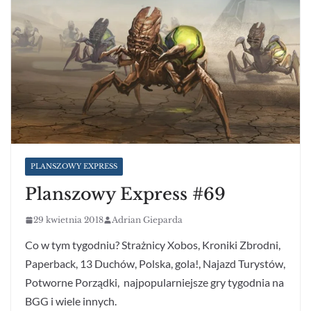
PLANSZOWY EXPRESS
Planszowy Express #69
29 kwietnia 2018
Adrian Gieparda
Co w tym tygodniu? Strażnicy Xobos, Kroniki Zbrodni,
Paperback, 13 Duchów, Polska, gola!, Najazd Turystów,
Potworne Porządki, najpopularniejsze gry tygodnia na
BGG i wiele innych.