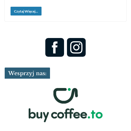
Czytaj Więcej...
Wesprzyj nas: