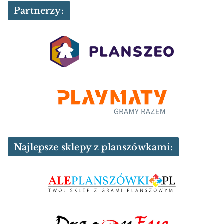
Partnerzy:
Najlepsze sklepy z planszówkami: