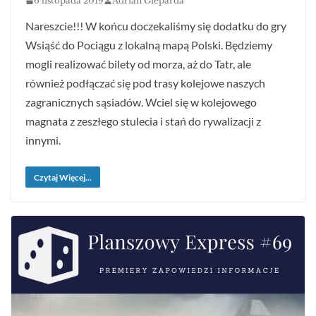
6 listopada 2019
Adrian Gieparda
Nareszcie!!! W końcu doczekaliśmy się dodatku do gry
Wsiąść do Pociągu z lokalną mapą Polski. Będziemy
mogli realizować bilety od morza, aż do Tatr, ale
również podłączać się pod trasy kolejowe naszych
zagranicznych sąsiadów. Wciel się w kolejowego
magnata z zeszłego stulecia i stań do rywalizacji z
innymi.
Czytaj Więcej...