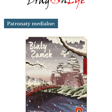
Patronaty medialne: