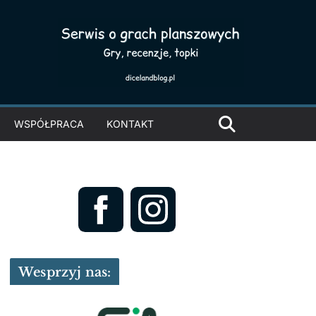
WSPÓŁPRACA
KONTAKT
Wesprzyj nas: