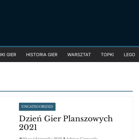
KI GIER
HISTORIA GIER
WARSZTAT
TOPKI
LEGO
UNCATEGORIZED
Dzień Gier Planszowych
2021
10 października 2021
Adrian Gieparda