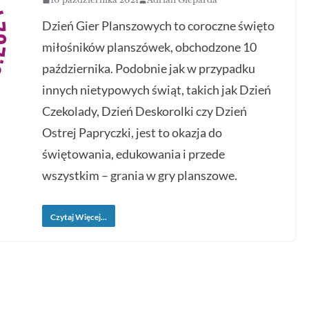
Dzień Gier Planszowych to coroczne święto
miłośników planszówek, obchodzone 10
października. Podobnie jak w przypadku
innych nietypowych świąt, takich jak Dzień
Czekolady, Dzień Deskorolki czy Dzień
Ostrej Papryczki, jest to okazja do
świętowania, edukowania i przede
wszystkim – grania w gry planszowe.
Czytaj Więcej...