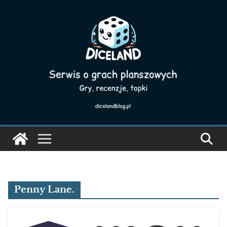
Skip
to
content
Penny Lane.