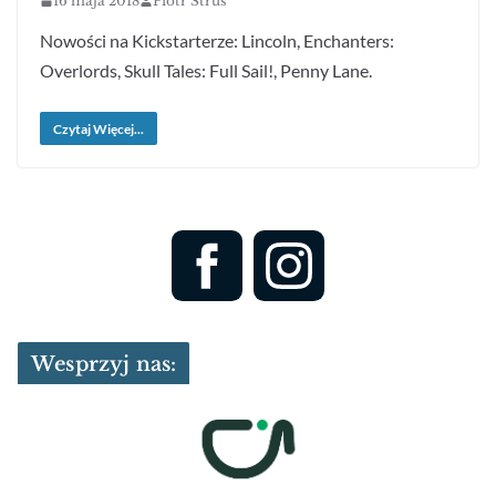
16 maja 2018
Piotr Struś
Nowości na Kickstarterze: Lincoln, Enchanters:
Overlords, Skull Tales: Full Sail!, Penny Lane.
Czytaj Więcej...
Wesprzyj nas: