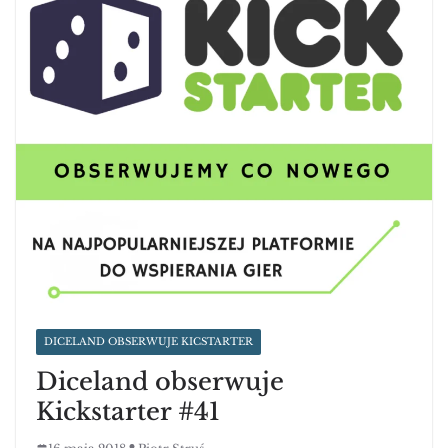
DICELAND OBSERWUJE KICSTARTER
Diceland obserwuje
Kickstarter #41