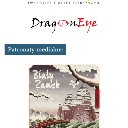
Patronaty medialne: