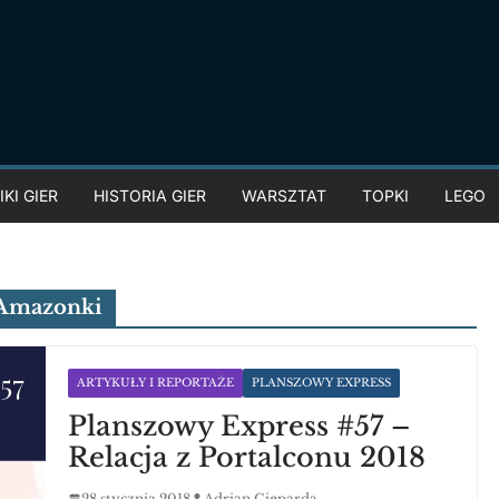
KI GIER
HISTORIA GIER
WARSZTAT
TOPKI
LEGO
 Amazonki
ARTYKUŁY I REPORTAŻE
PLANSZOWY EXPRESS
Planszowy Express #57 –
Relacja z Portalconu 2018
28 stycznia 2018
Adrian Gieparda