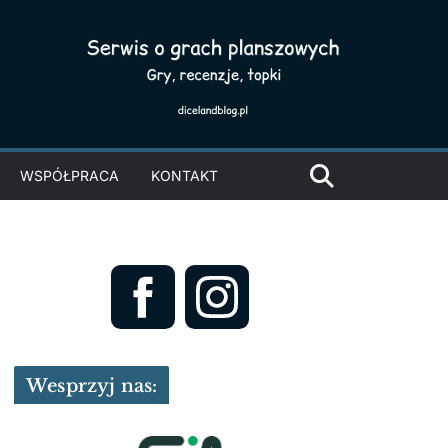
WSPÓŁPRACA
KONTAKT
Wesprzyj nas: