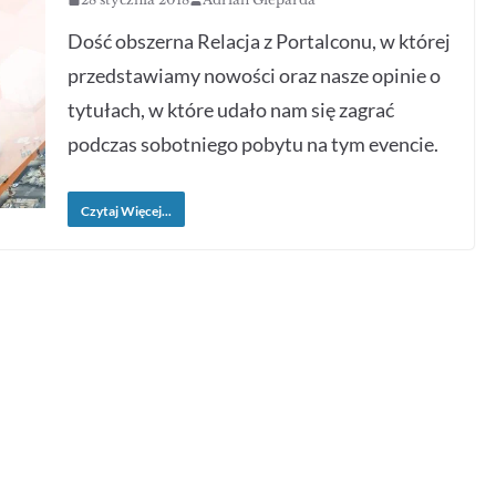
Dość obszerna Relacja z Portalconu, w której
przedstawiamy nowości oraz nasze opinie o
tytułach, w które udało nam się zagrać
podczas sobotniego pobytu na tym evencie.
Czytaj Więcej...