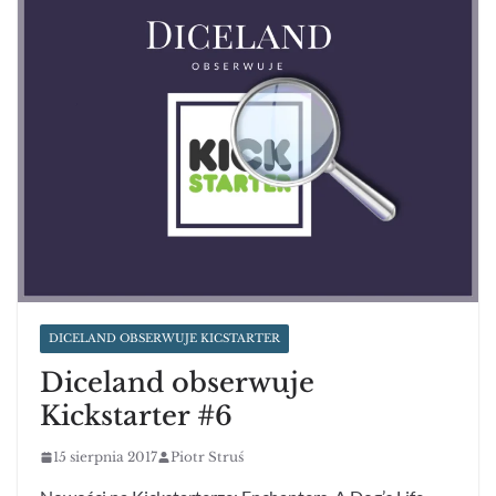
DICELAND OBSERWUJE KICSTARTER
Diceland obserwuje
Kickstarter #6
15 sierpnia 2017
Piotr Struś