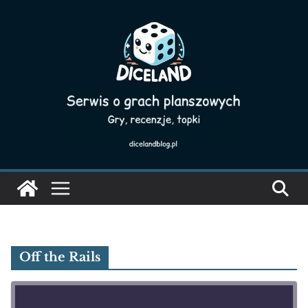
Skip
to
content
Off the Rails