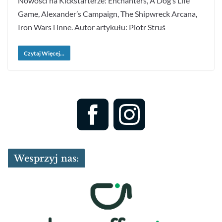
Nowości na Kickstarterze: Enchanters, A Dog’s Life
Game, Alexander’s Campaign, The Shipwreck Arcana,
Iron Wars i inne. Autor artykułu: Piotr Struś
Czytaj Więcej...
Wesprzyj nas: