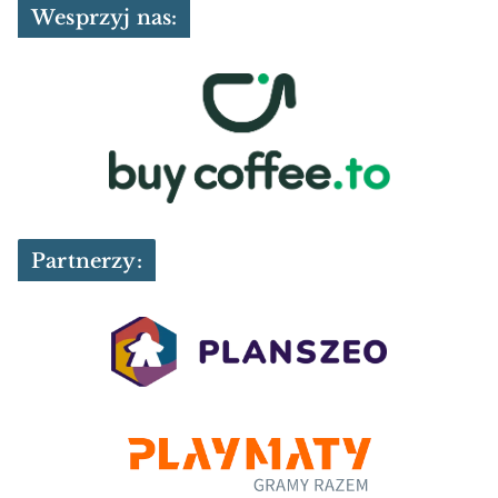
Wesprzyj nas:
Partnerzy: