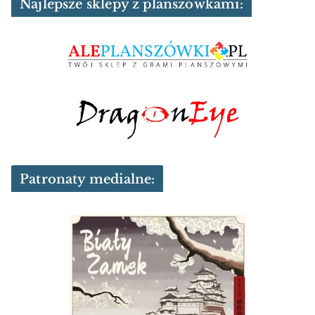
Najlepsze sklepy z planszówkami:
Patronaty medialne: