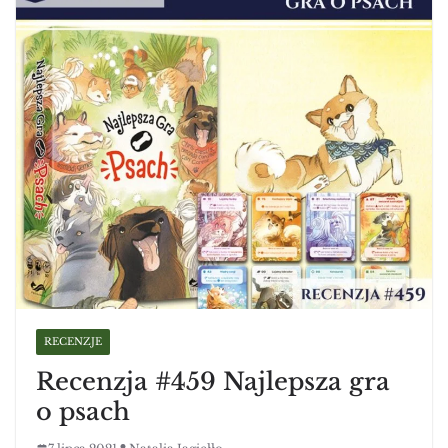
RECENZJE
Recenzja #459 Najlepsza gra
o psach