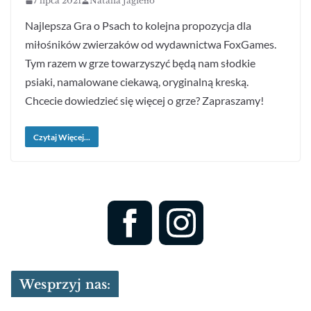
7 lipca 2021
Natalia Jagiełło
Najlepsza Gra o Psach to kolejna propozycja dla
miłośników zwierzaków od wydawnictwa FoxGames.
Tym razem w grze towarzyszyć będą nam słodkie
psiaki, namalowane ciekawą, oryginalną kreską.
Chcecie dowiedzieć się więcej o grze? Zapraszamy!
Czytaj Więcej...
Wesprzyj nas: