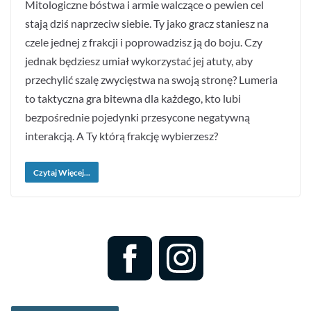
Mitologiczne bóstwa i armie walczące o pewien cel
stają dziś naprzeciw siebie. Ty jako gracz staniesz na
czele jednej z frakcji i poprowadzisz ją do boju. Czy
jednak będziesz umiał wykorzystać jej atuty, aby
przechylić szalę zwycięstwa na swoją stronę? Lumeria
to taktyczna gra bitewna dla każdego, kto lubi
bezpośrednie pojedynki przesycone negatywną
interakcją. A Ty którą frakcję wybierzesz?
Czytaj Więcej...