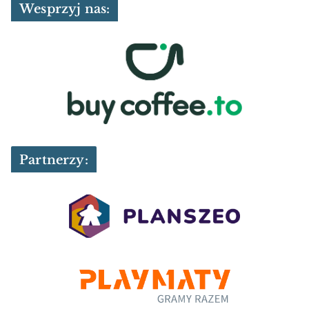
Wesprzyj nas:
Partnerzy: