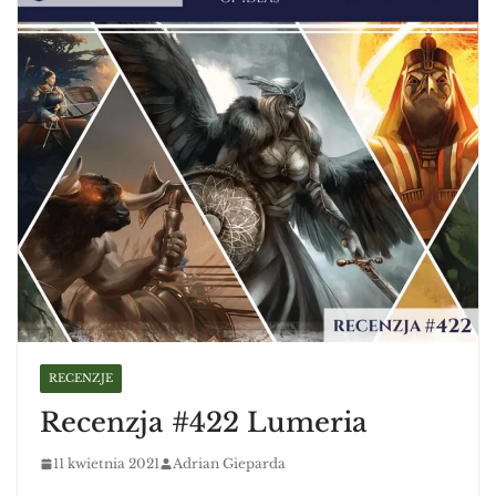
RECENZJE
Recenzja #422 Lumeria
11 kwietnia 2021
Adrian Gieparda