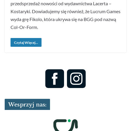
przedsprzedaż nowości od wydawnictwa Lacerta –
Kostaryki. Dowiadujemy się również, że Lucrum Games
wyda grę Fikolo, która ukrywa się na BGG pod nazwą
Col-Or-Form.
Czytaj Więcej...
Wesprzyj nas: