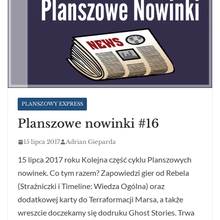
PLANSZOWY EXPRESS
Planszowe nowinki #16
15 lipca 2017
Adrian Gieparda
15 lipca 2017 roku Kolejna część cyklu Planszowych
nowinek. Co tym razem? Zapowiedzi gier od Rebela
(Strażniczki i Timeline: Wiedza Ogólna) oraz
dodatkowej karty do Terraformacji Marsa, a także
wreszcie doczekamy się dodruku Ghost Stories. Trwa