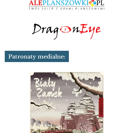
Patronaty medialne: