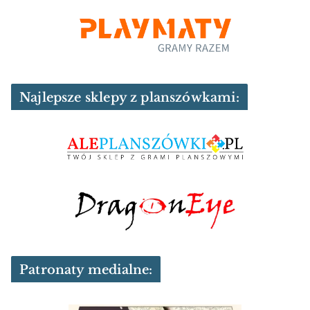
Najlepsze sklepy z planszówkami:
Patronaty medialne: