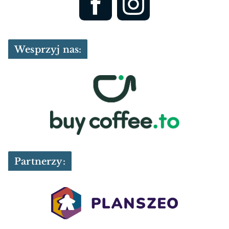
Wesprzyj nas:
Partnerzy: