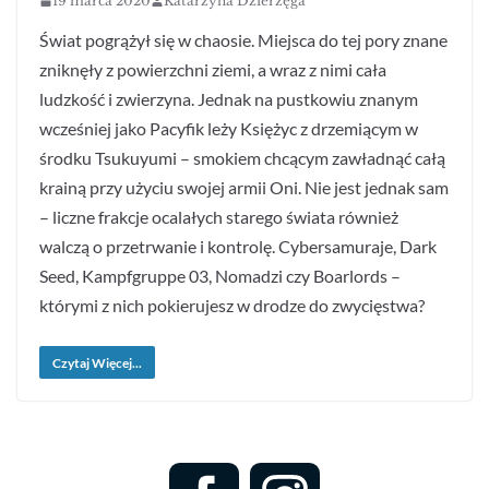
19 marca 2020
Katarzyna Dzierżęga
Świat pogrążył się w chaosie. Miejsca do tej pory znane
zniknęły z powierzchni ziemi, a wraz z nimi cała
ludzkość i zwierzyna. Jednak na pustkowiu znanym
wcześniej jako Pacyfik leży Księżyc z drzemiącym w
środku Tsukuyumi – smokiem chcącym zawładnąć całą
krainą przy użyciu swojej armii Oni. Nie jest jednak sam
– liczne frakcje ocalałych starego świata również
walczą o przetrwanie i kontrolę. Cybersamuraje, Dark
Seed, Kampfgruppe 03, Nomadzi czy Boarlords –
którymi z nich pokierujesz w drodze do zwycięstwa?
Czytaj Więcej...