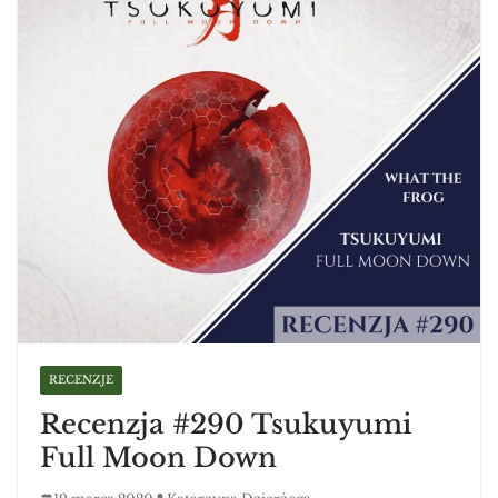
RECENZJE
Recenzja #290 Tsukuyumi
Full Moon Down