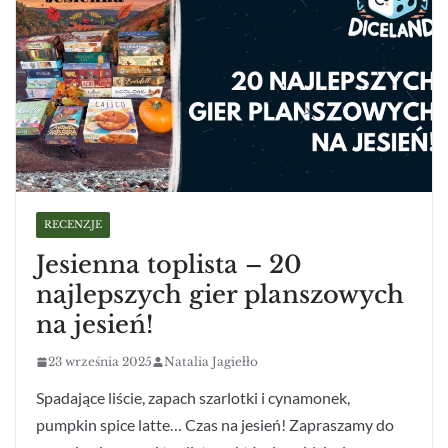
RECENZJE
Jesienna toplista – 20
najlepszych gier planszowych
na jesień!
23 września 2025
Natalia Jagiełło
Spadające liście, zapach szarlotki i cynamonek,
pumpkin spice latte… Czas na jesień! Zapraszamy do