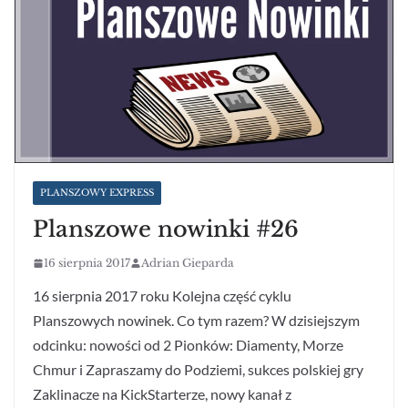
PLANSZOWY EXPRESS
Planszowe nowinki #26
16 sierpnia 2017
Adrian Gieparda
16 sierpnia 2017 roku Kolejna część cyklu
Planszowych nowinek. Co tym razem? W dzisiejszym
odcinku: nowości od 2 Pionków: Diamenty, Morze
Chmur i Zapraszamy do Podziemi, sukces polskiej gry
Zaklinacze na KickStarterze, nowy kanał z