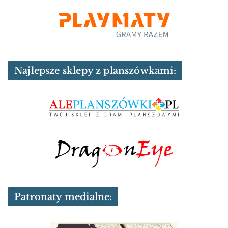
Najlepsze sklepy z planszówkami:
Patronaty medialne: