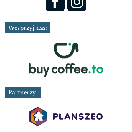
Wesprzyj nas:
Partnerzy: