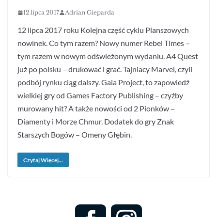
12 lipca 2017
Adrian Gieparda
12 lipca 2017 roku Kolejna część cyklu Planszowych
nowinek. Co tym razem? Nowy numer Rebel Times –
tym razem w nowym odświeżonym wydaniu. A4 Quest
już po polsku – drukować i grać. Tajniacy Marvel, czyli
podbój rynku ciąg dalszy. Gaia Project, to zapowiedź
wielkiej gry od Games Factory Publishing – czyżby
murowany hit? A także nowości od 2 Pionków –
Diamenty i Morze Chmur. Dodatek do gry Znak
Starszych Bogów – Omeny Głębin.
Czytaj Więcej...