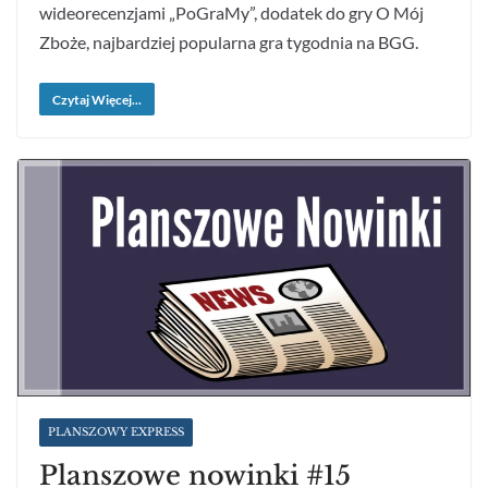
wideorecenzjami „PoGraMy”, dodatek do gry O Mój
Zboże, najbardziej popularna gra tygodnia na BGG.
Czytaj Więcej...
PLANSZOWY EXPRESS
Planszowe nowinki #15