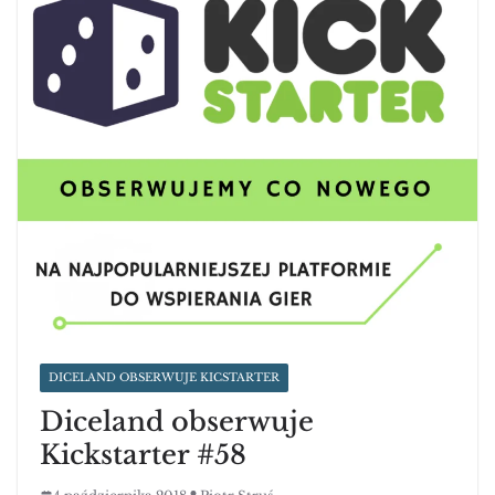
DICELAND OBSERWUJE KICSTARTER
Diceland obserwuje
Kickstarter #58