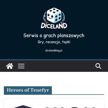
Skip
to
content
Heroes of Tenefyr