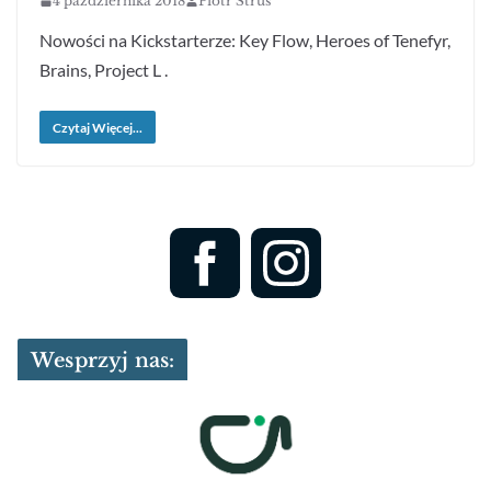
4 października 2018
Piotr Struś
Nowości na Kickstarterze: Key Flow, Heroes of Tenefyr,
Brains, Project L .
Czytaj Więcej...
Wesprzyj nas: