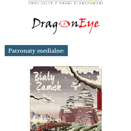
Patronaty medialne: