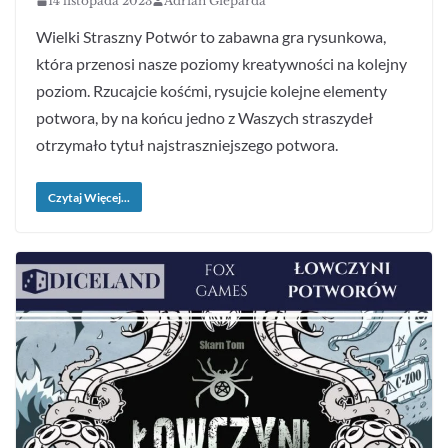
14 listopada 2023
Adrian Gieparda
Wielki Straszny Potwór to zabawna gra rysunkowa,
która przenosi nasze poziomy kreatywności na kolejny
poziom. Rzucajcie kośćmi, rysujcie kolejne elementy
potwora, by na końcu jedno z Waszych straszydeł
otrzymało tytuł najstraszniejszego potwora.
Czytaj Więcej...