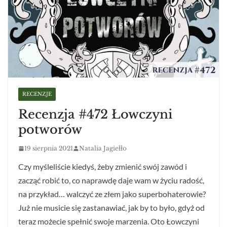
RECENZJE
Recenzja #472 Łowczyni
potworów
19 sierpnia 2021
Natalia Jagiełło
Czy myśleliście kiedyś, żeby zmienić swój zawód i
zacząć robić to, co naprawdę daje wam w życiu radość,
na przykład… walczyć ze złem jako superbohaterowie?
Już nie musicie się zastanawiać, jak by to było, gdyż od
teraz możecie spełnić swoje marzenia. Oto Łowczyni