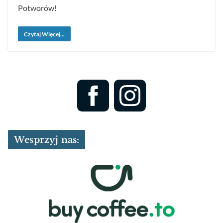
Potworów!
Czytaj Więcej...
Wesprzyj nas: