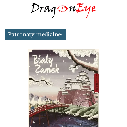
Patronaty medialne: