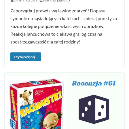
24 marca 2023
Natalia Jagiełło
Zapoczątkuj prawdziwą lawinę zdarzeń! Dopasuj
symbole na sąsiadujących kafelkach i zbieraj punkty za
każde kolejne połączenie właściwych obrazków.
Reakcja łańcuchowa to ciekawa gra logiczna na
spostrzegawczość dla całej rodziny!
Czytaj Więcej...