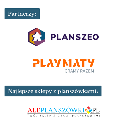
Partnerzy:
Najlepsze sklepy z planszówkami: