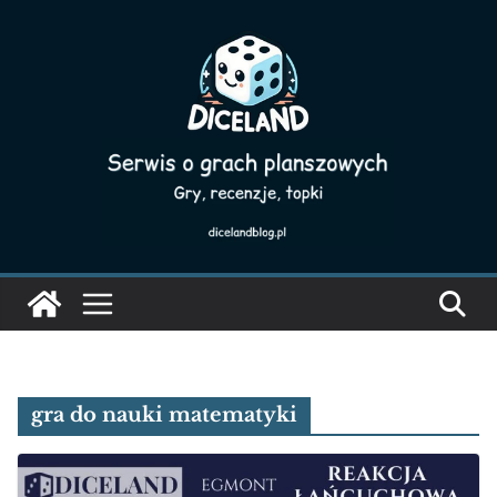
Skip
to
content
gra do nauki matematyki