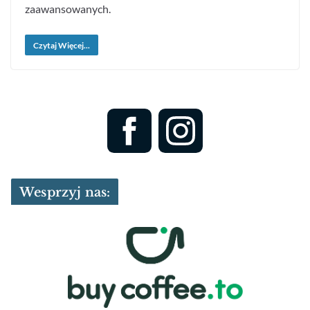
zaawansowanych.
Czytaj Więcej...
Wesprzyj nas: