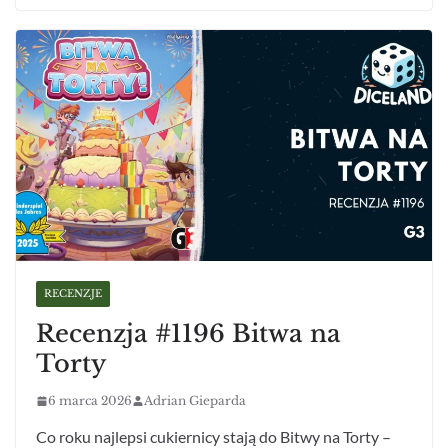
RECENZJE
Recenzja #1196 Bitwa na
Torty
6 marca 2026
Adrian Gieparda
Co roku najlepsi cukiernicy stają do Bitwy na Torty –