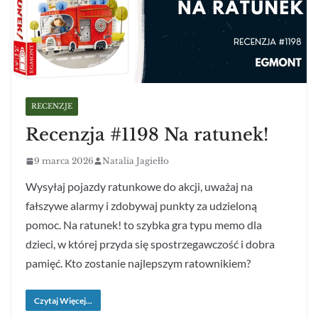
RECENZJE
Recenzja #1198 Na ratunek!
9 marca 2026
Natalia Jagiełło
Wysyłaj pojazdy ratunkowe do akcji, uważaj na
fałszywe alarmy i zdobywaj punkty za udzieloną
pomoc. Na ratunek! to szybka gra typu memo dla
dzieci, w której przyda się spostrzegawczość i dobra
pamięć. Kto zostanie najlepszym ratownikiem?
Czytaj Więcej...