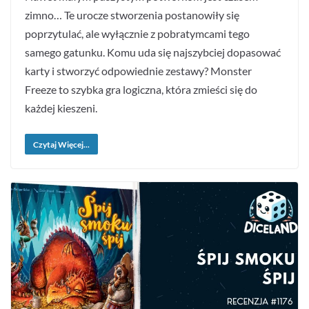
zimno… Te urocze stworzenia postanowiły się
poprzytulać, ale wyłącznie z pobratymcami tego
samego gatunku. Komu uda się najszybciej dopasować
karty i stworzyć odpowiednie zestawy? Monster
Freeze to szybka gra logiczna, która zmieści się do
każdej kieszeni.
Czytaj Więcej...