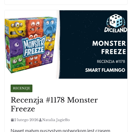
RECENZJE
Recenzja #1178 Monster
Freeze
2 lutego 2026
Natalia Jagiełło
Nawet małym puszystym potworkom jest czasem