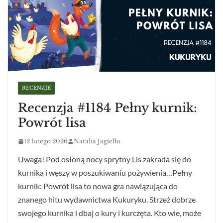
RECENZJE
Recenzja #1184 Pełny kurnik:
Powrót lisa
12 lutego 2026
Natalia Jagiełło
Uwaga! Pod osłoną nocy sprytny Lis zakrada się do
kurnika i węszy w poszukiwaniu pożywienia…Pełny
kurnik: Powrót lisa to nowa gra nawiązująca do
znanego hitu wydawnictwa Kukuryku. Strzeż dobrze
swojego kurnika i dbaj o kury i kurczęta. Kto wie, może