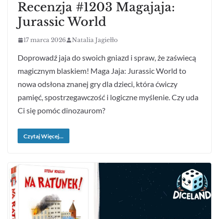
Recenzja #1203 Magajaja:
Jurassic World
17 marca 2026
Natalia Jagiełło
Doprowadź jaja do swoich gniazd i spraw, że zaświecą
magicznym blaskiem! Maga Jaja: Jurassic World to
nowa odsłona znanej gry dla dzieci, która ćwiczy
pamięć, spostrzegawczość i logiczne myślenie. Czy uda
Ci się pomóc dinozaurom?
Czytaj Więcej...