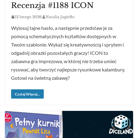
Recenzja #1188 ICON
12 lutego 2026
Natalia Jagiełło
Wylosuj tajne hasło, a następnie przedstaw je za
pomocą schematycznych kształtów dostępnych w
Twoim szablonie. Wykaż się kreatywnością i sprytem i
odgadnij obrazki pozostałych graczy! ICON to
zabawna gra imprezowa, w której nie trzeba umieć
rysować, aby tworzyć najlepsze rysunkowe kalambury.
Gotowi na świetną zabawę?
Czytaj Więcej...