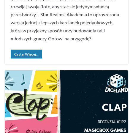
rozwijaj swoją flotę, aby stać się jedynym władcą
przestworzy… Star Realms: Akademia to uproszczona
wersja jednej z lepszych karcianek pojedynkowych,
która w przyjazny sposób uczy budowania talii
młodszych graczy. Gotowi na przygodę?
Czytaj Więcej...