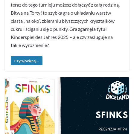
teraz do tego turnieju możesz dołączyć z całą rodziną.
Bitwa na Torty! to szybka gra o układaniu warstw
ciasta „na oko”, zbieraniu błyszczących kryształków
cukru i ściganiu się o punkty. Gra zgarnęła tytuł
Kinderspiel des Jahres 2025 – ale czy zasługuje na
takie wyróżnienie?
Czytaj Więcej...