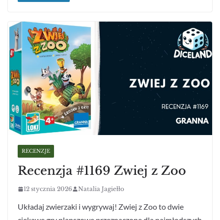
RECENZJE
Recenzja #1169 Zwiej z Zoo
12 stycznia 2026
Natalia Jagiełło
Układaj zwierzaki i wygrywaj! Zwiej z Zoo to dwie
ciekawe gry planszowe przeznaczone dla najmłodszych