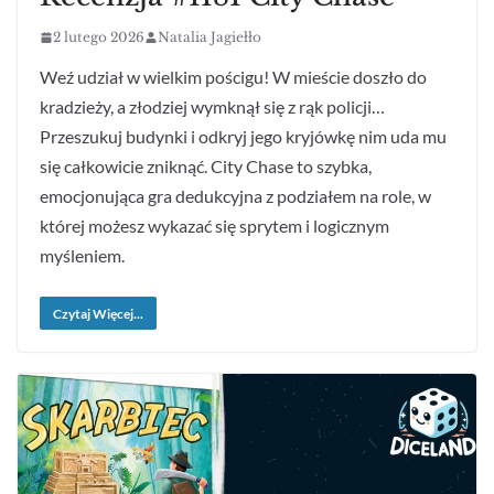
2 lutego 2026
Natalia Jagiełło
Weź udział w wielkim pościgu! W mieście doszło do
kradzieży, a złodziej wymknął się z rąk policji…
Przeszukuj budynki i odkryj jego kryjówkę nim uda mu
się całkowicie zniknąć. City Chase to szybka,
emocjonująca gra dedukcyjna z podziałem na role, w
której możesz wykazać się sprytem i logicznym
myśleniem.
Czytaj Więcej...