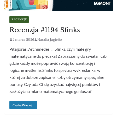
RECENZJE
Recenzja #1194 Sfinks
2 marca 2026
Natalia Jagiełło
Pitagoras, Archimedes i…Sfinks, czyli małe gry
matematyczne do plecaka! Zapraszamy do świata liczb,
gdzie każdy może poprawić swoją koncentrację i
logiczne myślenie. Sfinks to sprytna wykreślanka, w
której za dobrze zapisane liczby otrzymamy specjalne
bonusy. Czy uda Ci się uzyskać najwięcej punktów i
zasłużyć na miano matematycznego geniusza?
Czytaj Więcej...