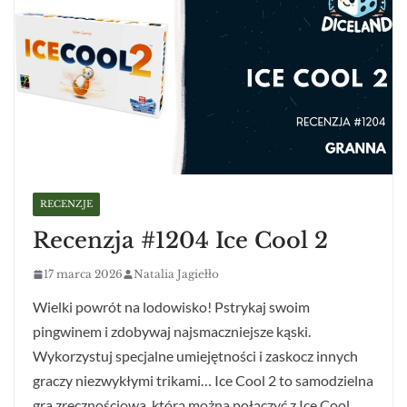
RECENZJE
Recenzja #1204 Ice Cool 2
17 marca 2026
Natalia Jagiełło
Wielki powrót na lodowisko! Pstrykaj swoim
pingwinem i zdobywaj najsmaczniejsze kąski.
Wykorzystuj specjalne umiejętności i zaskocz innych
graczy niezwykłymi trikami… Ice Cool 2 to samodzielna
gra zręcznościowa, którą można połączyć z Ice Cool,