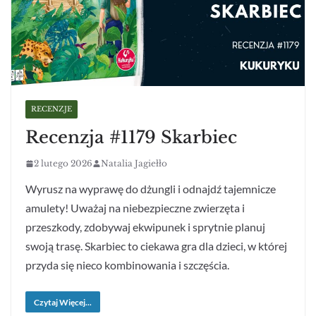
RECENZJE
Recenzja #1179 Skarbiec
2 lutego 2026
Natalia Jagiełło
Wyrusz na wyprawę do dżungli i odnajdź tajemnicze
amulety! Uważaj na niebezpieczne zwierzęta i
przeszkody, zdobywaj ekwipunek i sprytnie planuj
swoją trasę. Skarbiec to ciekawa gra dla dzieci, w której
przyda się nieco kombinowania i szczęścia.
Czytaj Więcej...