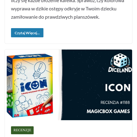
liczy się każde ułożenie kafelka. Sprawdź, czy kolorowa
wyprawa w dzikie ostępy odkryje w Twoim dziecku
zamiłowanie do prawdziwych planszówek.
Czytaj Więcej...
RECENZJE