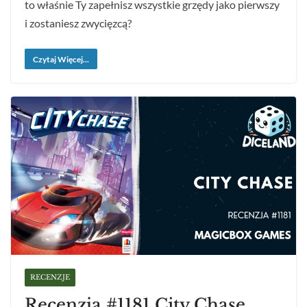
to właśnie Ty zapełnisz wszystkie grzędy jako pierwszy
i zostaniesz zwycięzcą?
Czytaj Więcej...
RECENZJE
Recenzja #1181 City Chase