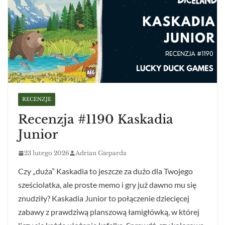
RECENZJE
Recenzja #1190 Kaskadia
Junior
23 lutego 2026
Adrian Gieparda
Czy „duża” Kaskadia to jeszcze za dużo dla Twojego
sześciolatka, ale proste memo i gry już dawno mu się
znudziły? Kaskadia Junior to połączenie dziecięcej
zabawy z prawdziwą planszową łamigłówką, w której