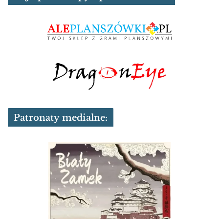
Patronaty medialne: