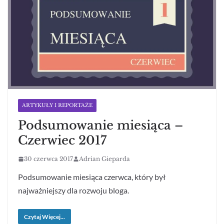
ARTYKUŁY I REPORTAŻE
Podsumowanie miesiąca –
Czerwiec 2017
30 czerwca 2017
Adrian Gieparda
Podsumowanie miesiąca czerwca, który był
najważniejszy dla rozwoju bloga.
Czytaj Więcej...