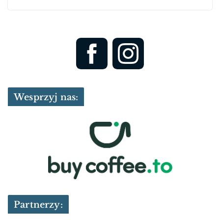
Wesprzyj nas:
Partnerzy: