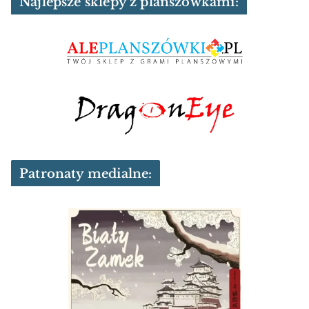
Najlepsze sklepy z planszówkami:
Patronaty medialne: