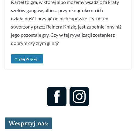
Kartel to gra, w której albo możemy wsadzić za kraty
szefów gangów, albo… przymknąć oko na ich
działalność i przyjąć od nich łapówkę! Tytuł ten
stworzony przez Reinera Knizię, jest zupełnie inny niż
jego pozostałe gry. Czy w tej rywalizacji zostaniesz
dobrym czy złym gliną?
Czytaj Więcej...
Wesprzyj nas: