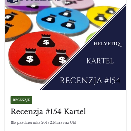
RECENZJE
Recenzja #154 Kartel
5 października 2018
Marzena Uhl