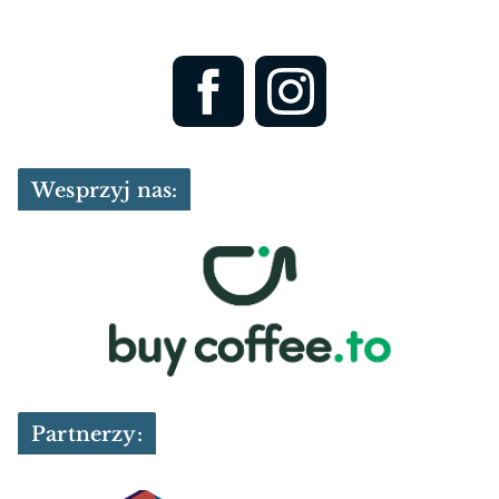
Wesprzyj nas:
Partnerzy: