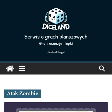
Skip
to
content
Atak Zombie