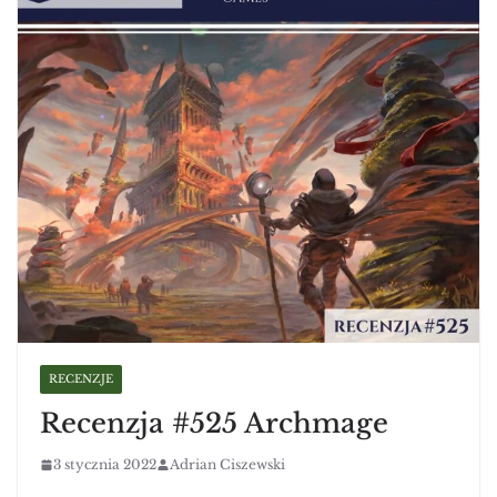
RECENZJE
Recenzja #525 Archmage
3 stycznia 2022
Adrian Ciszewski