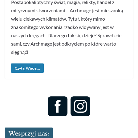
Postapokaliptyczny świat, magia, relikty, handel z
mitycznymi stworzeniami – Archmage jest mieszanką
wielu ciekawych klimatów. Tytuł, który mimo
znakomitego wykonania rzadko widywany jest w
naszych kręgach. Dlaczego tak się dzieje? Sprawdzcie
sami, czy Archmage jest odkryciem po które warto
sięgnąć!
Czytaj Więcej...
Wesprzyj nas: