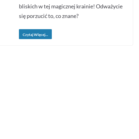
bliskich w tej magicznej krainie! Odważycie
się porzucić to, co znane?
Czytaj Więcej...