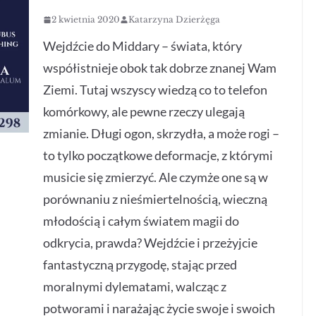
2 kwietnia 2020
Katarzyna Dzierżęga
Wejdźcie do Middary – świata, który
współistnieje obok tak dobrze znanej Wam
Ziemi. Tutaj wszyscy wiedzą co to telefon
komórkowy, ale pewne rzeczy ulegają
zmianie. Długi ogon, skrzydła, a może rogi –
to tylko początkowe deformacje, z którymi
musicie się zmierzyć. Ale czymże one są w
porównaniu z nieśmiertelnością, wieczną
młodością i całym światem magii do
odkrycia, prawda? Wejdźcie i przeżyjcie
fantastyczną przygodę, stając przed
moralnymi dylematami, walcząc z
potworami i narażając życie swoje i swoich