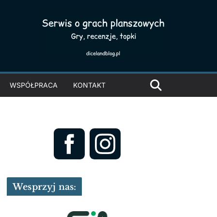
WSPÓŁPRACA
KONTAKT
Wesprzyj nas: