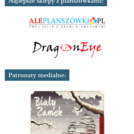
Najlepsze sklepy z planszówkami:
Patronaty medialne: