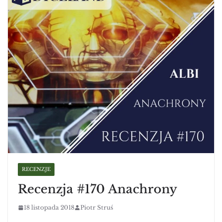
RECENZJE
Recenzja #170 Anachrony
18 listopada 2018
Piotr Struś