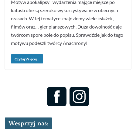
Motyw apokalipsy i wydarzenia mające miejsce po
katastrofie są szeroko wykorzystywane w obecnych
czasach. W tej tematyce znajdziemy wiele książek,
filmów oraz… gier planszowych. Duża dowolność daje
twórcom spore pole do popisu. Sprawdźcie jak do tego
motywu podeszli twórcy Anachrony!
Czytaj Więcej...
Wesprzyj nas: