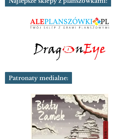
Najlepsze sklepy z planszówkami:
Patronaty medialne: