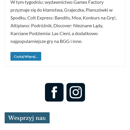
W tym tygodniu: wydawnictwo Games Factory
przyznaje się do kłamstwa, Grajeczka, Planszówki w
Spodku, Colt Express: Bandits, Moa, Konkurs na Grę!,
Altiplano: Podróżnik, Discover: Nieznane Lądy,
Karciane Podziemia: Las Cieni, a dodatkowo
najpopularniejsze gry na BGG i inne.
Czytaj Więcej...
Wesprzyj nas: