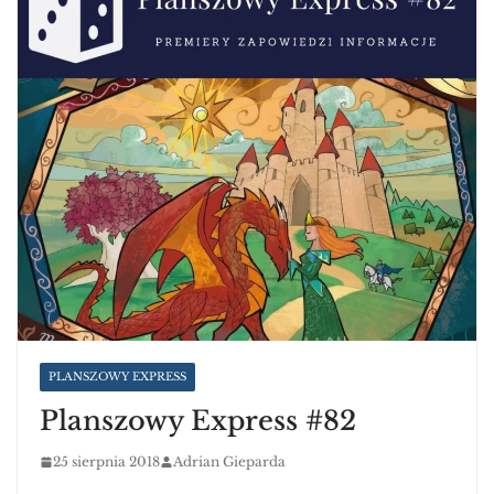
PLANSZOWY EXPRESS
Planszowy Express #82
25 sierpnia 2018
Adrian Gieparda