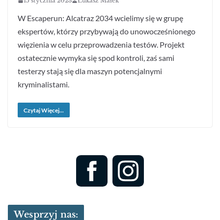
15 stycznia 2023
Łukasz Małek
W Escaperun: Alcatraz 2034 wcielimy się w grupę
ekspertów, którzy przybywają do unowocześnionego
więzienia w celu przeprowadzenia testów. Projekt
ostatecznie wymyka się spod kontroli, zaś sami
testerzy stają się dla maszyn potencjalnymi
kryminalistami.
Czytaj Więcej...
Wesprzyj nas: