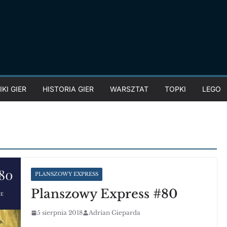
KI GIER
HISTORIA GIER
WARSZTAT
TOPKI
LEGO
PLANSZOWY EXPRESS
Planszowy Express #80
5 sierpnia 2018
Adrian Gieparda