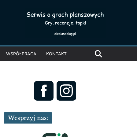
WSPÓŁPRACA
KONTAKT
Wesprzyj nas: