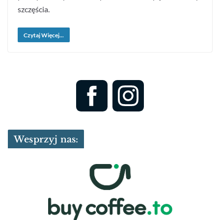
szczęścia.
Czytaj Więcej...
Wesprzyj nas: