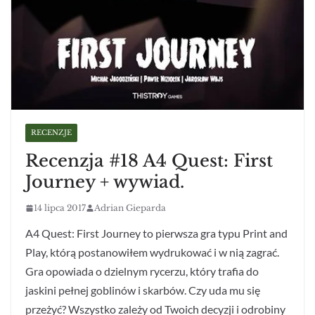
RECENZJE
Recenzja #18 A4 Quest: First
Journey + wywiad.
14 lipca 2017
Adrian Gieparda
A4 Quest: First Journey to pierwsza gra typu Print and
Play, którą postanowiłem wydrukować i w nią zagrać.
Gra opowiada o dzielnym rycerzu, który trafia do
jaskini pełnej goblinów i skarbów. Czy uda mu się
przeżyć? Wszystko zależy od Twoich decyzji i odrobiny