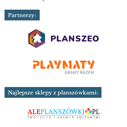
Partnerzy:
Najlepsze sklepy z planszówkami: