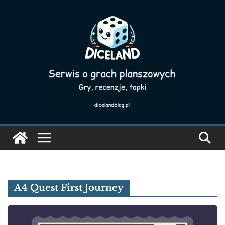
Skip
to
content
A4 Quest First Journey