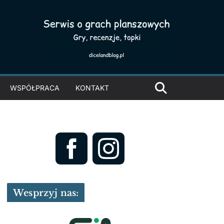
WSPÓŁPRACA
KONTAKT
Wesprzyj nas: