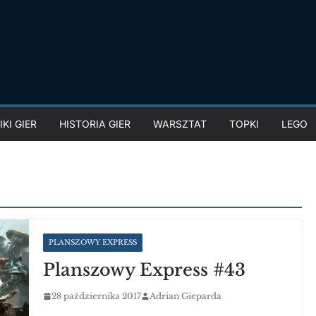
KI GIER
HISTORIA GIER
WARSZTAT
TOPKI
LEGO
PLANSZOWY EXPRESS
Planszowy Express #43
28 października 2017
Adrian Gieparda