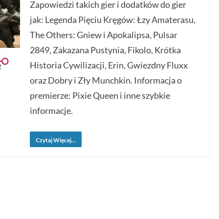
Zapowiedzi takich gier i dodatków do gier
jak: Legenda Pięciu Kręgów: Łzy Amaterasu,
The Others: Gniew i Apokalipsa, Pulsar
2849, Zakazana Pustynia, Fikolo, Krótka
Historia Cywilizacji, Erin, Gwiezdny Fluxx
oraz Dobry i Zły Munchkin. Informacja o
premierze: Pixie Queen i inne szybkie
informacje.
Czytaj Więcej...