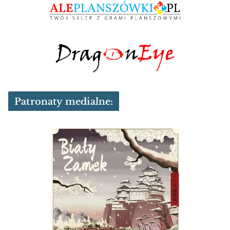
Patronaty medialne: