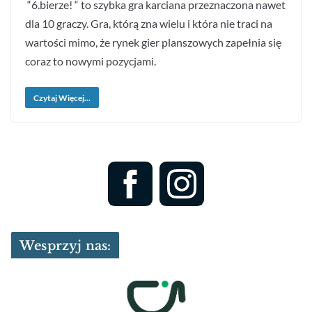
“6.bierze! “ to szybka gra karciana przeznaczona nawet
dla 10 graczy. Gra, którą zna wielu i która nie traci na
wartości mimo, że rynek gier planszowych zapełnia się
coraz to nowymi pozycjami.
Czytaj Więcej...
Wesprzyj nas: