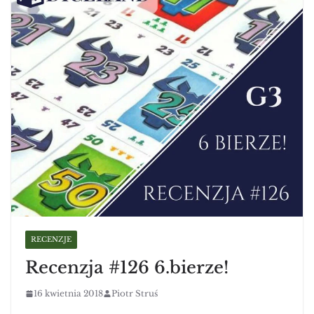
RECENZJE
Recenzja #126 6.bierze!
16 kwietnia 2018
Piotr Struś