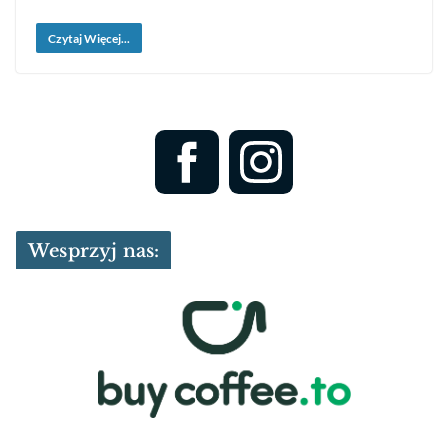
Czytaj Więcej...
Wesprzyj nas: