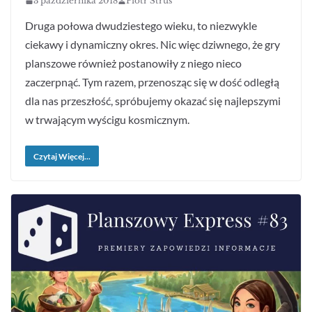
3 października 2018
Piotr Struś
Druga połowa dwudziestego wieku, to niezwykle
ciekawy i dynamiczny okres. Nic więc dziwnego, że gry
planszowe również postanowiły z niego nieco
zaczerpnąć. Tym razem, przenosząc się w dość odległą
dla nas przeszłość, spróbujemy okazać się najlepszymi
w trwającym wyścigu kosmicznym.
Czytaj Więcej...