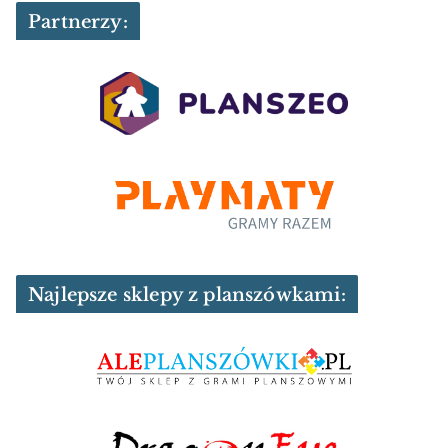
Partnerzy:
Najlepsze sklepy z planszówkami: