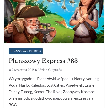
PLANSZOWY EXPRESS
Planszowy Express #83
2 września 2018
Adrian Gieparda
W tym tygodniu: Planszówki w Spodku, Nanty Narking,
Podaj Hasło, Kaleidos, Lost Cities: Pojedynek, Leśne
Duchy, Tuareg, Kemet, The River, Zdobywcy Kosmosu i
wiele innych, a dodatkowo najpopularniejsze gry na
BGG.