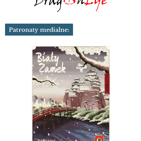
Patronaty medialne: