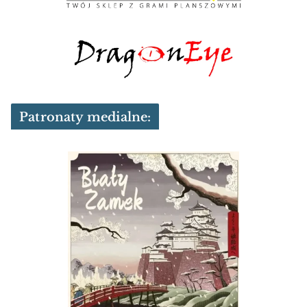
Patronaty medialne: