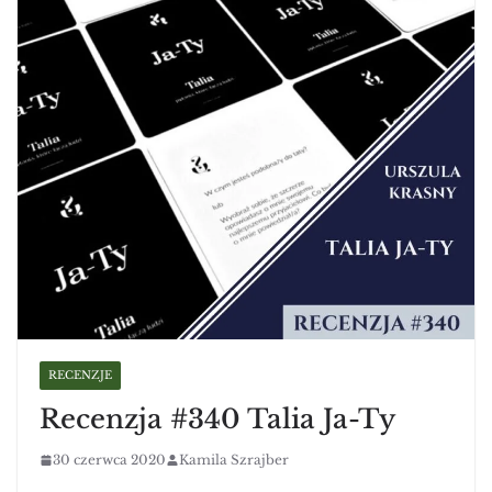
RECENZJE
Recenzja #340 Talia Ja-Ty
30 czerwca 2020
Kamila Szrajber