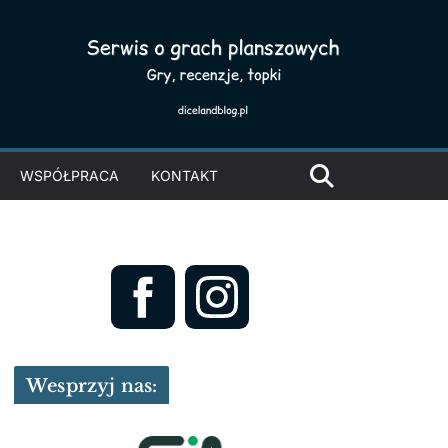
WSPÓŁPRACA
KONTAKT
Wesprzyj nas: