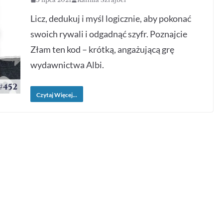
Licz, dedukuj i myśl logicznie, aby pokonać
swoich rywali i odgadnąć szyfr. Poznajcie
Złam ten kod – krótką, angażującą grę
wydawnictwa Albi.
Czytaj Więcej...